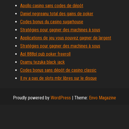
Apollo casino sans codes de dépôt
Daniel negreanu total des gains de poker
Codes bonus du casino sugarhouse
Stratégies pour gagner des machines à sous
Applications de jeu vous pouvez gagner de largent
Stratégies pour gagner des machines à sous
Apl 888pl pub poker freeroll
Osamu tezuka black jack
Codes bonus sans dépôt de casino classic
Il ny a pas de slots mbr libres sur le disque
Proudly powered by
WordPress
|
Theme:
Envo Magazine