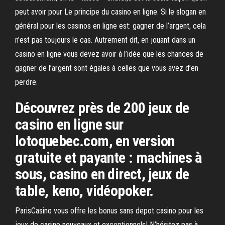
peut avoir pour Le principe du casino en ligne. Si le slogan en
général pour les casinos en ligne est: gagner de l’argent, cela
n’est pas toujours le cas. Autrement dit, en jouant dans un
casino en ligne vous devez avoir à l’idée que les chances de
gagner de l’argent sont égales à celles que vous avez d’en
perdre.
Découvrez près de 200 jeux de
casino en ligne sur
lotoquebec.com, en version
gratuite et payante : machines à
sous, casino en direct, jeux de
table, keno, vidéopoker.
ParisCasino vous offre les bonus sans depot casino pour les
jeux de casino nouveaux et exceptionnels! N’hésitez pas à