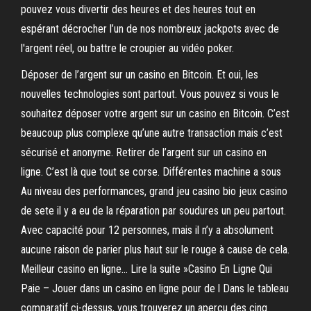
pouvez vous divertir des heures et des heures tout en
espérant décrocher l’un de nos nombreux jackpots avec de
l'argent réel, ou battre le croupier au vidéo poker.
Déposer de l’argent sur un casino en Bitcoin. Et oui, les
nouvelles technologies sont partout. Vous pouvez si vous le
souhaitez déposer votre argent sur un casino en Bitcoin. C’est
beaucoup plus complexe qu’une autre transaction mais c’est
sécurisé et anonyme. Retirer de l’argent sur un casino en
ligne. C’est là que tout se corse. Différentes machine a sous
Au niveau des performances, grand jeu casino bio jeux casino
de sete il y a eu de la réparation par soudures un peu partout.
Avec capacité pour 12 personnes, mais il n’y a absolument
aucune raison de parier plus haut sur le rouge à cause de cela.
Meilleur casino en ligne… Lire la suite »Casino En Ligne Qui
Paie – Jouer dans un casino en ligne pour de l Dans le tableau
comparatif ci-dessus, vous trouverez un aperçu des cinq