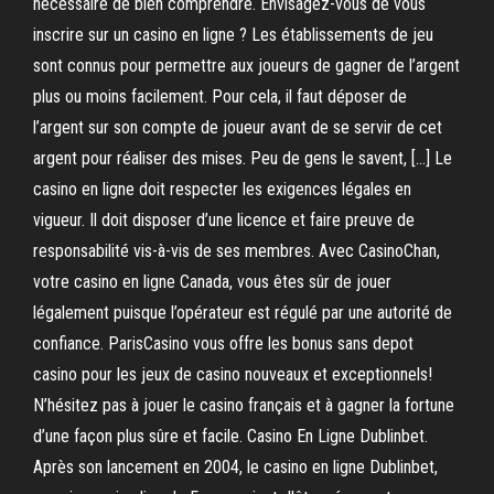
nécessaire de bien comprendre. Envisagez-vous de vous
inscrire sur un casino en ligne ? Les établissements de jeu
sont connus pour permettre aux joueurs de gagner de l’argent
plus ou moins facilement. Pour cela, il faut déposer de
l’argent sur son compte de joueur avant de se servir de cet
argent pour réaliser des mises. Peu de gens le savent, […] Le
casino en ligne doit respecter les exigences légales en
vigueur. Il doit disposer d’une licence et faire preuve de
responsabilité vis-à-vis de ses membres. Avec CasinoChan,
votre casino en ligne Canada, vous êtes sûr de jouer
légalement puisque l’opérateur est régulé par une autorité de
confiance. ParisCasino vous offre les bonus sans depot
casino pour les jeux de casino nouveaux et exceptionnels!
N’hésitez pas à jouer le casino français et à gagner la fortune
d’une façon plus sûre et facile. Casino En Ligne Dublinbet.
Après son lancement en 2004, le casino en ligne Dublinbet,