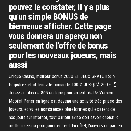
pouvez le constater, il y a plus
qu’un simple BONUS de
bienvenue afficher. Cette page
vous donnera un aperçu non
seulement de l’offre de bonus
pour les nouveaux joueurs, mais
aussi
Unique Casino, meilleur bonus 2020 ET JEUX GRATUITS ⭐
Régistrez et obtenez le bonus de 100 % JUSQU'À 200 € 🤑
Jouez au plus de 805 en ligne pour argent réel ᐈ Version
Mobile! Parier en ligne est devenu une activité très prisée des
joueurs, et vu les nombreuses plateformes qui existent de
nos jours sur internet, tout parieur avisé doit savoir choisir le
meilleur casino pour jouer en réel. En effet, l'univers du pari en