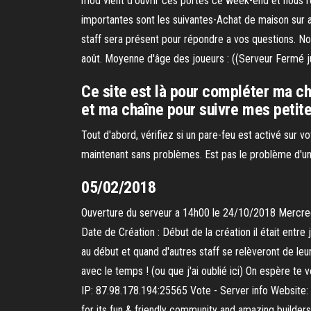
mod vient d'ouvrir ces portes ce week-end et nous re
importantes sont les suivantes-Achat de maison sur
staff sera présent pour répondre a vos questions. Nom
août. Moyenne d'âge des joueurs : ((Serveur Fermé jus
Ce site est là pour compléter ma ch
et ma chaîne pour suivre mes petites
Tout d'abord, vérifiez si un pare-feu est activé sur v
maintenant sans problèmes. Est pas le problème d'un
05/02/2018
Ouverture du serveur a 14h00 le 24/10/2018 Mercredi
Date de Création : Début de la création il était entre 
au début et quand d'autres staff se relèveront de le
avec le temps ! (ou que j'ai oublié ici) On espère te
IP: 87.98.178.194:25565 Vote - Server info Website: 
for its fun & friendly community and amazing builders