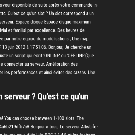
e serveur disponible de suite après votre commande .n-
 ttc. Qu'est ce qu'un slot ? Un slot correspond a un
re serveur. Espace disque Espace disque maximum
vial et familial par excellence. Des heures de
ée par notre équipe de modélisations ; Une map
 13 juin 2012 à 17:51:06. Bonjour, Je cherche un
juste un script qui écrit 'ONLINE' ou 'OFFLINE'(Que
 se connecter au serveur. Amélioration des
rer les performances et ainsi éviter des crashs. Une
 serveur ? Qu'est ce qu'un
ree! You can choose between 1-100 slots. The
71b4a6b219dfb7a8 Bonjour à tous, Le serveur AltisLife-