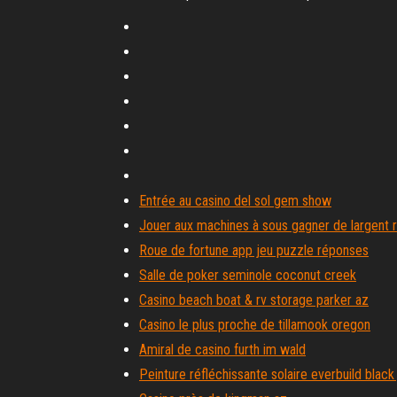
Entrée au casino del sol gem show
Jouer aux machines à sous gagner de largent r
Roue de fortune app jeu puzzle réponses
Salle de poker seminole coconut creek
Casino beach boat & rv storage parker az
Casino le plus proche de tillamook oregon
Amiral de casino furth im wald
Peinture réfléchissante solaire everbuild black