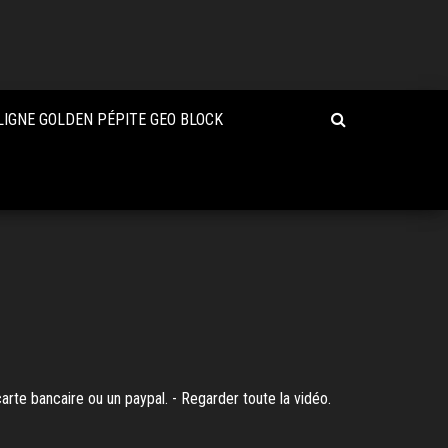
LIGNE GOLDEN PÉPITE GEO BLOCK
te bancaire ou un paypal. - Regarder toute la vidéo.