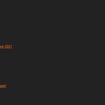
bre 2021
gent