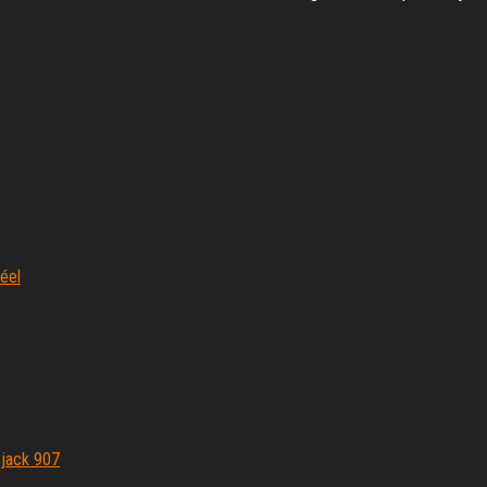
éel
 jack 907