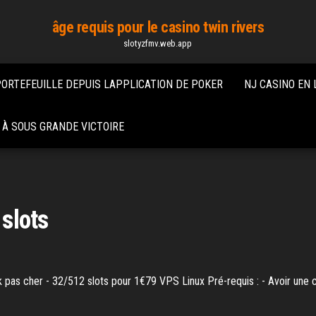
âge requis pour le casino twin rivers
slotyzfmv.web.app
PORTEFEUILLE DEPUIS LAPPLICATION DE POKER
NJ CASINO EN 
 À SOUS GRANDE VICTOIRE
 slots
as cher - 32/512 slots pour 1€79 VPS Linux Pré-requis : - Avoir une car