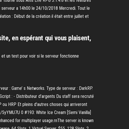
tourne sous Altis Life RPG 3.1.4.8 et les features
 serveur a 14h00 le 24/10/2018 Mercredi. Tout le
n : Début de la création il était entre juillet et
ite, en espérant qui vous plaisent,
 et un test pour voir si le serveur fonctionne
rveur : Game’ s Networks. Type de serveur : DarkRP.
Script : - Distributeur d’argents Du staff sera recruté
P ou HRP Et pleins d'autres choses qui arriveront
d.gg/5yYMU7U 0 #193: White Ice Cream [Semi Vanilla]
enhanced for multiplayer usage.rnThe server is known
are. 64 Slots. 1 Virtual Server. $55. 128 Slots. 2