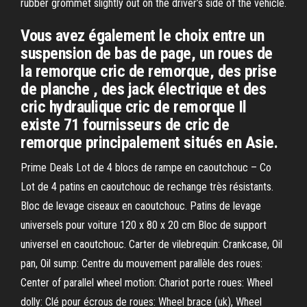
rubber grommet slightly out on the driver’s side of the vehicle.
Vous avez également le choix entre un
suspension de bas de page, un roues de
la remorque cric de remorque, des prise
de planche , des jack électrique et des
cric hydraulique cric de remorque Il
existe 71 fournisseurs de cric de
remorque principalement situés en Asie.
Prime Deals Lot de 4 blocs de rampe en caoutchouc – Co
Lot de 4 patins en caoutchouc de rechange très résistants.
Bloc de levage ciseaux en caoutchouc. Patins de levage
universels pour voiture 120 x 80 x 20 cm Bloc de support
universel en caoutchouc. Carter de vilebrequin: Crankcase, Oil
pan, Oil sump: Centre du mouvement parallèle des roues:
Center of parallel wheel motion: Chariot porte roues: Wheel
dolly: Clé pour écrous de roues: Wheel brace (uk), Wheel