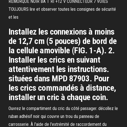
REMORQUE NOIR BA T RI +12 V CONNECTEUR 7 VOIES
TOUJOURS lire et observer toutes les consignes de sécurité
et les
Installez les connexions à moins
de 12,7 cm (5 pouces) de bord de
la cellule amovible (FIG. 1-A). 2.
Installer les crics en suivant
attentivement les instructions.
situées dans MPD 87903. Pour
les crics commandés à distance,
installer un cric à chaque coin.
Ouvrez le compartiment du cric du côté passager. décollez le
ruban adhésif noir qui couvre un trou du panneau de
carrosserie. À l'aide de l'extrémité de raccordement du