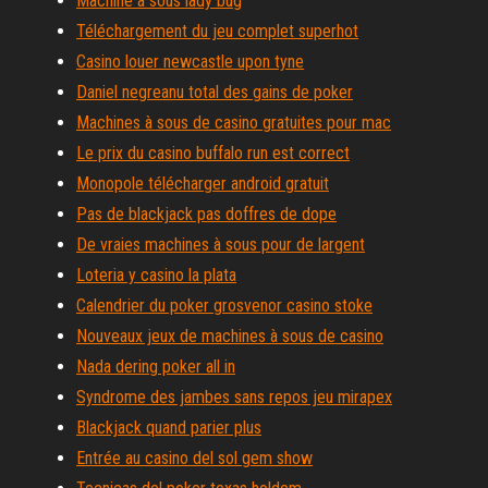
Machine à sous lady bug
Téléchargement du jeu complet superhot
Casino louer newcastle upon tyne
Daniel negreanu total des gains de poker
Machines à sous de casino gratuites pour mac
Le prix du casino buffalo run est correct
Monopole télécharger android gratuit
Pas de blackjack pas doffres de dope
De vraies machines à sous pour de largent
Loteria y casino la plata
Calendrier du poker grosvenor casino stoke
Nouveaux jeux de machines à sous de casino
Nada dering poker all in
Syndrome des jambes sans repos jeu mirapex
Blackjack quand parier plus
Entrée au casino del sol gem show