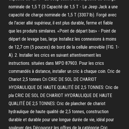
nominale de 1,5 T (3 Capacité de 1,5 T - Le Jeep Jack a une
capacité de charge nominale de 1,5 T (3307 lb). Forgé avec
de l'acier allié supérieur, il est plus durable, ferme et fiable
que les produits similaires. «Point de départ bas» - Point de
départ de levage bas, large Installez les connexions à moins
de 12,7 cm (5 pouces) de bord de la cellule amovible (FIG. 1-
A). 2. Installer les crics en suivant attentivement les
instructions. situées dans MPD 87903. Pour les crics
commandés à distance, installer un cric à chaque coin. Cric de
Chariot 2,5 tonnes Cri CRIC DE SOL DE CHARIOT
HYDRAULIQUE DE HAUTE QUALITÉ DE 2,5 TONNES: Cric de
pla CRIC DE SOL DE CHARIOT HYDRAULIQUE DE HAUTE
QUALITÉ DE 2,5 TONNES: Cric de plancher de chariot
hydraulique de haute qualité de 2,5 tonnes, construction
durable et durable pour une longue durée de vie, idéal pour
soulever des Découvrez les offres de la catégorie Cric